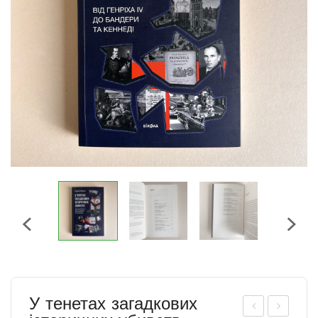
У тенетах загадкових