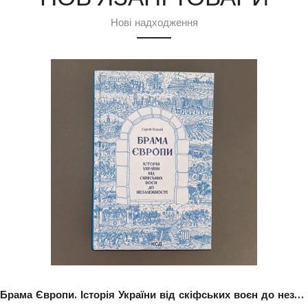
Нові надходження
Брама Європи. Історія України від скіфських воєн до незалежності.