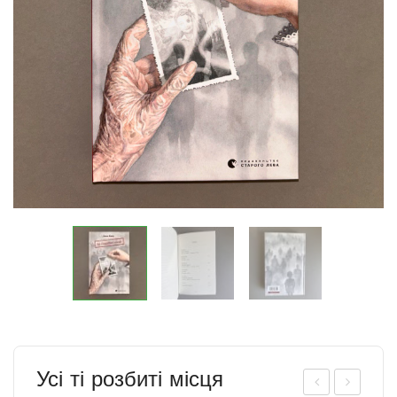
Усі ті розбиті місця