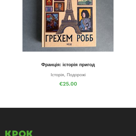
Франція: історія пригод
Історія
,
Подорожі
€
25.00