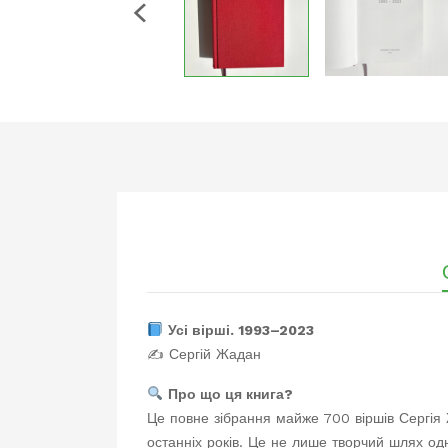
Усі вірші. 1993–2023
✍️ Сергій Жадан
Про що ця книга?
Це повне зібрання майже 700 віршів Сергія 
останніх років. Це не лише творчий шлях одно