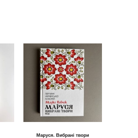
Маруся. Вибрані твори