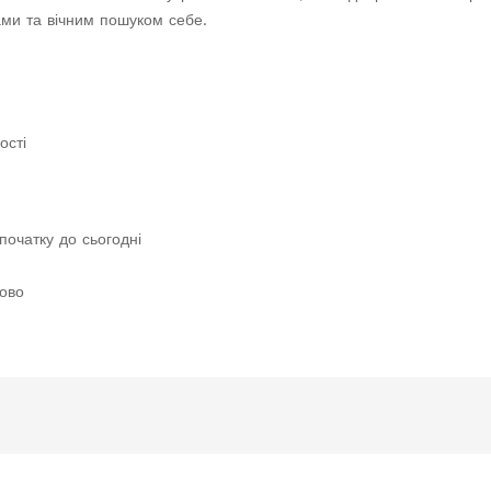
ми та вічним пошуком себе.
ості
початку до сьогодні
лово