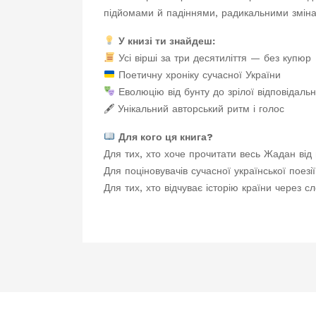
підйомами й падіннями, радикальними зміна
У книзі ти знайдеш:
Усі вірші за три десятиліття — без купюр
Поетичну хроніку сучасної України
Еволюцію від бунту до зрілої відповідальн
🖋 Унікальний авторський ритм і голос
Для кого ця книга?
Для тих, хто хоче прочитати весь Жадан від 
Для поціновувачів сучасної української поезії
Для тих, хто відчуває історію країни через с