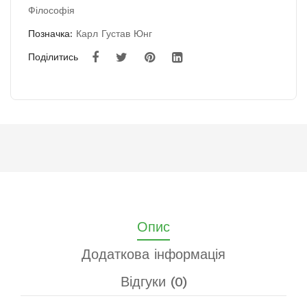
Філософія
Позначка:
Карл Густав Юнг
Поділитись
Опис
Додаткова інформація
Відгуки (0)