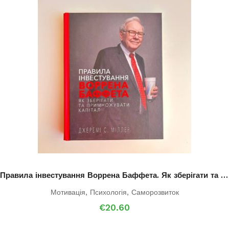
Правила інвестування Воррена Баффета. Як зберігати та примножувати капітал
Мотивація
,
Психологія
,
Саморозвиток
€
20.60