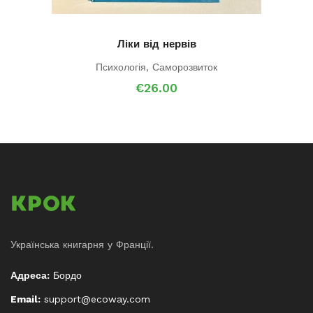
Ліки від нервів
Психологія
,
Саморозвиток
€
26.00
Українська книгарня у Франції.
Адреса:
Бордо
Email:
support@ecoway.com