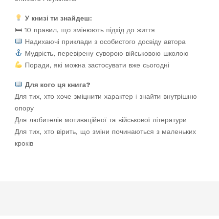
У книзі ти знайдеш:
🛏 10 правил, що змінюють підхід до життя
Надихаючі приклади з особистого досвіду автора
Мудрість, перевірену суворою військовою школою
Поради, які можна застосувати вже сьогодні
Для кого ця книга?
Для тих, хто хоче зміцнити характер і знайти внутрішню
опору
Для любителів мотиваційної та військової літератури
Для тих, хто вірить, що зміни починаються з маленьких
кроків