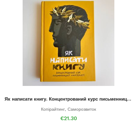
Як написати книгу. Концентрований курс письменницької майстерності
Копірайтинг
,
Саморозвиток
€
21.30