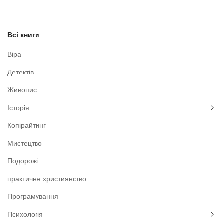
Всі книги
Віра
Детектів
Живопис
Історія
Копірайтинг
Мистецтво
Подорожі
практичне християнство
Програмування
Психологія