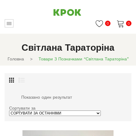
0
0
Немає товарів в кошику.
Світлана Тараторіна
Головна
>
Товари З Позначками “Світлана Тараторіна”
Показано один результат
Сортувати за