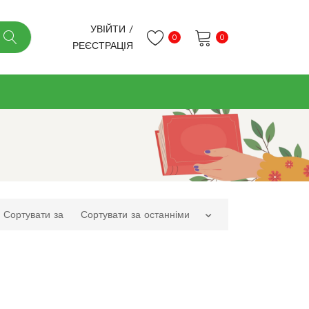
УВІЙТИ
/
0
0
РЕЄСТРАЦІЯ
Немає товарів в кошику.
Сортувати за
Сортувати за останніми