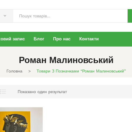
ковий запис
Блог
Про нас
Контакти
Роман Малиновський
Головна
>
Товари З Позначками “Роман Малиновський”
Показано один результат