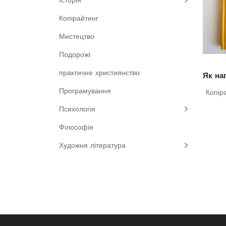
Історія
Копірайтинг
Мистецтво
Подорожі
практичне християнство
Програмування
Копір
Психологія
Філософія
Художня література