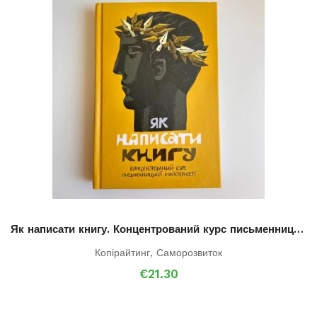
Як написати книгу. Концентрований курс письменницької майстерності
Копірайтинг
,
Саморозвиток
€
21.30