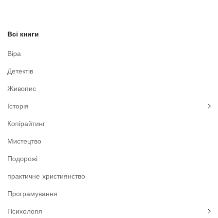
Всі книги
Віра
Детектів
Живопис
Історія
Копірайтинг
Мистецтво
Подорожі
практичне християнство
Програмування
Психологія