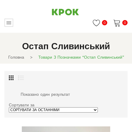
0
0
Немає товарів в кошику.
Остап Сливинський
Головна
>
Товари З Позначками “Остап Сливинський”
Показано один результат
Сортувати за