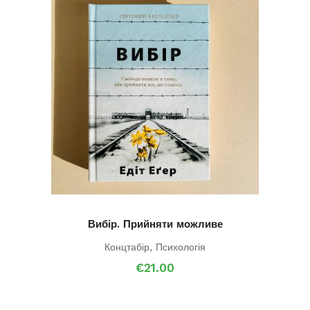
Вибір. Прийняти можливе
Концтабір
,
Психологія
€
21.00