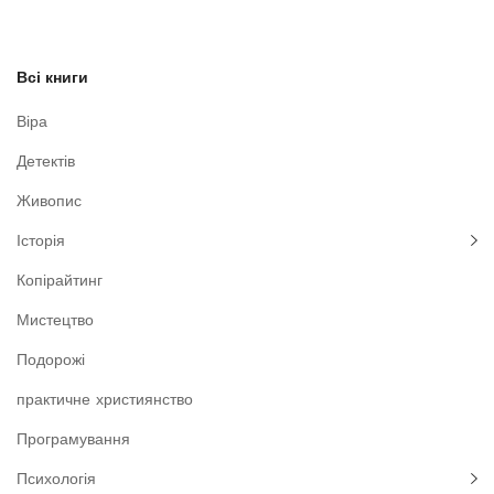
Всі книги
Віра
Детектів
Живопис
Історія
Копірайтинг
Мистецтво
Подорожі
практичне християнство
Програмування
Психологія