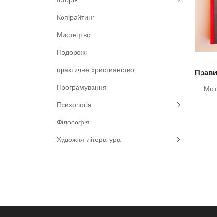
Історія
Копірайтинг
Мистецтво
Подорожі
практичне християнство
Програмування
Мот
Психологія
Філософія
Художня література