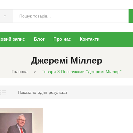
ковий запис
Блог
Про нас
Контакти
Джеремі Міллер
Головна
>
Товари З Позначками “Джеремі Міллер”
Показано один результат