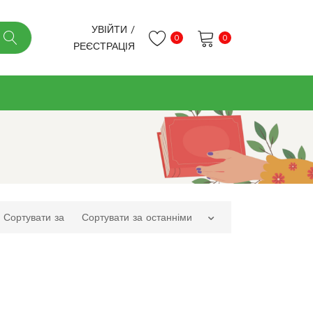
УВІЙТИ
/
0
0
РЕЄСТРАЦІЯ
Немає товарів в кошику.
Сортувати за
Сортувати за останніми