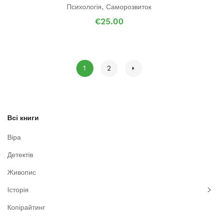
Психологія
,
Саморозвиток
€
25.00
1
2
Всі книги
Віра
Детектів
Живопис
Історія
Копірайтинг