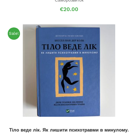
€
20.00
Sale!
Тіло веде лік. Як лишити психотравми в минулому.