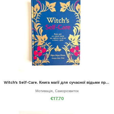
Witch’s Self-Care. Книга магії для сучасної відьми про турботу та догляд за тілом і духом
Мотивація
,
Саморозвиток
€
17.70