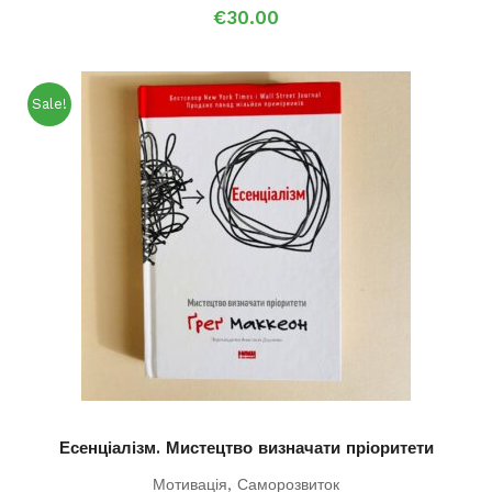
€
30.00
Sale!
Есенціалізм. Мистецтво визначати пріоритети
Мотивація
,
Саморозвиток