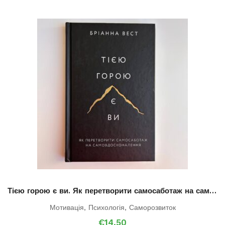
Тією горою є ви. Як перетворити самосаботаж на самовдосконалення.
Мотивація
,
Психологія
,
Саморозвиток
€
14.50