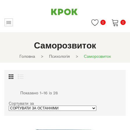
0
0
Немає товарів в кошику.
Саморозвиток
Головна
>
Психологія
>
Саморозвиток
Сортовано
Показано 1–16 із 28
за
останнім
Сортувати за