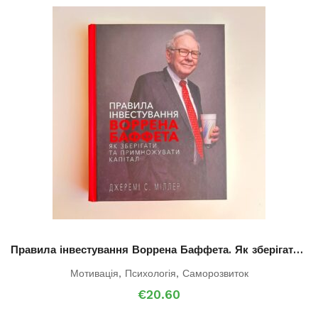
Правила інвестування Воррена Баффета. Як зберігати та примножувати капітал
Мотивація
,
Психологія
,
Саморозвиток
€
20.60