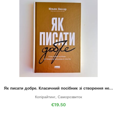
Як писати добре. Класичний посібник зі створення нехудожніх текстів
Копірайтинг
,
Саморозвиток
€
19.50