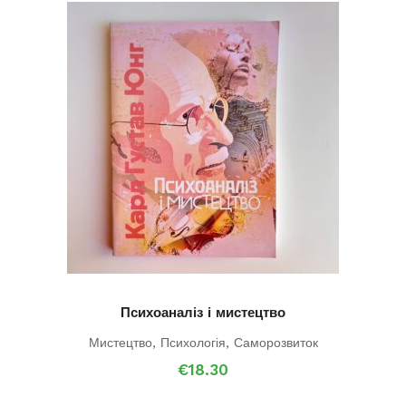
Психоаналіз і мистецтво
Мистецтво
,
Психологія
,
Саморозвиток
€
18.30