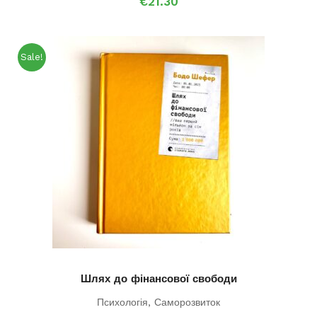
€
21.30
Sale!
Шлях до фінансової свободи
Психологія
,
Саморозвиток