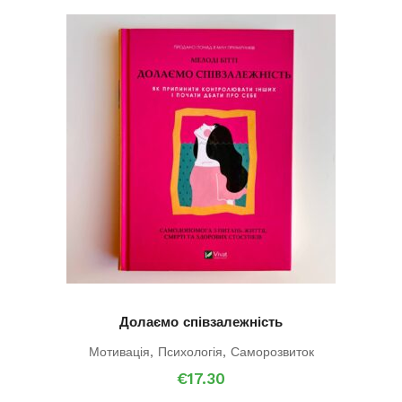
Долаємо співзалежність
Мотивація
,
Психологія
,
Саморозвиток
€
17.30