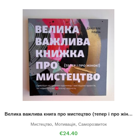
Велика важлива книга про мистецтво (тепер і про жінок)
Мистецтво
,
Мотивація
,
Саморозвиток
€
24.40