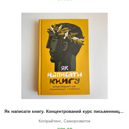
Як написати книгу. Концентрований курс письменницької майстерності
Копірайтинг
,
Саморозвиток