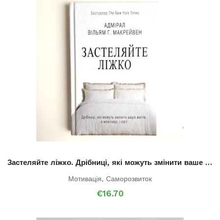
Застеляйте ліжко. Дрібниці, які можуть змінити ваше життя… і, можливо, світ
Мотивація
,
Саморозвиток
€
16.70