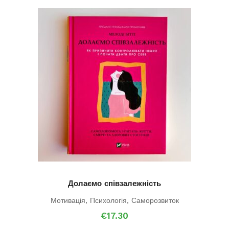
Долаємо співзалежність
Мотивація
,
Психологія
,
Саморозвиток
€
17.30