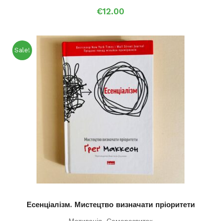
€
12.00
Sale!
Есенціалізм. Мистецтво визначати пріоритети
Мотивація
,
Саморозвиток