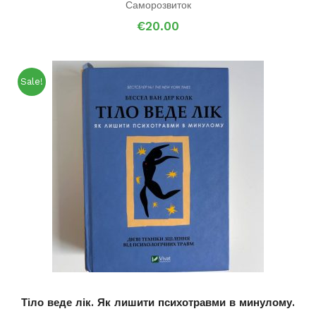
Саморозвиток
€
20.00
Sale!
Тіло веде лік. Як лишити психотравми в минулому.