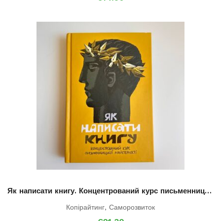
Як написати книгу. Концентрований курс письменницької майстерності
Копірайтинг
,
Саморозвиток