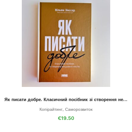
Як писати добре. Класичний посібник зі створення нехудожніх текстів
Копірайтинг
,
Саморозвиток
€
19.50