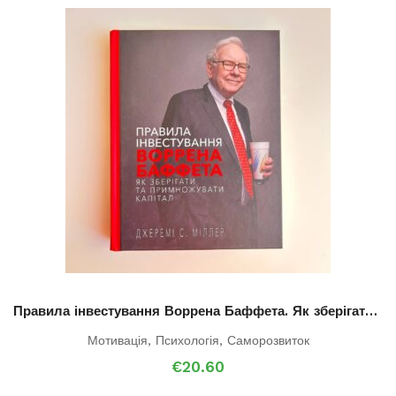
Правила інвестування Воррена Баффета. Як зберігати та примножувати капітал
Мотивація
,
Психологія
,
Саморозвиток
€
20.60