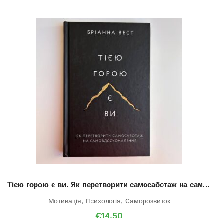
Тією горою є ви. Як перетворити самосаботаж на самовдосконалення.
Мотивація
,
Психологія
,
Саморозвиток
€
14.50