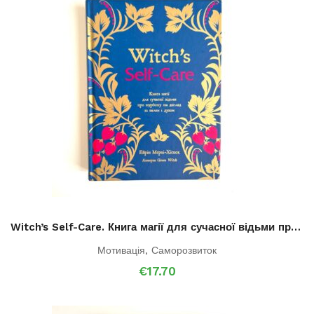
Witch’s Self-Care. Книга магії для сучасної відьми про турботу та догляд за тілом і духом
Мотивація
,
Саморозвиток
€
17.70