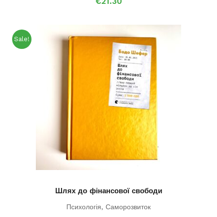
€
21.30
Sale!
Шлях до фінансової свободи
Психологія
,
Саморозвиток