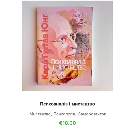
Психоаналіз і мистецтво
Мистецтво
,
Психологія
,
Саморозвиток
€
18.30