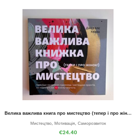
Велика важлива книга про мистецтво (тепер і про жінок)
Мистецтво
,
Мотивація
,
Саморозвиток
€
24.40