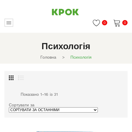
0
0
Немає товарів в кошику.
Психологія
Головна
>
Психологія
Сортовано
Показано 1–16 із 31
за
останнім
Сортувати за