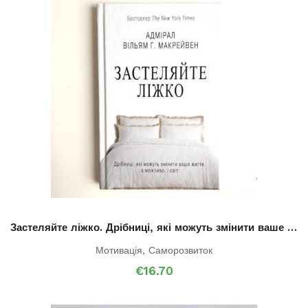
Застеляйте ліжко. Дрібниці, які можуть змінити ваше життя… і, можливо, світ
Мотивація
,
Саморозвиток
€
16.70